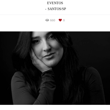
EVENTOS
SANTOS/SP
660
0