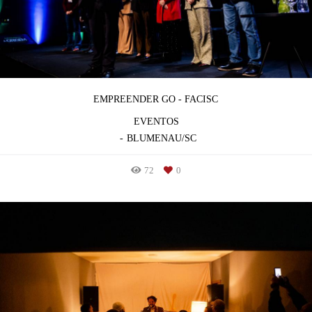
EMPREENDER GO - FACISC
EVENTOS
BLUMENAU/SC
72
0