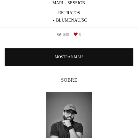
MARI - SESSION
RETRATOS
BLUMENAU/SC
639
0
MOSTRAR MAIS
SOBRE