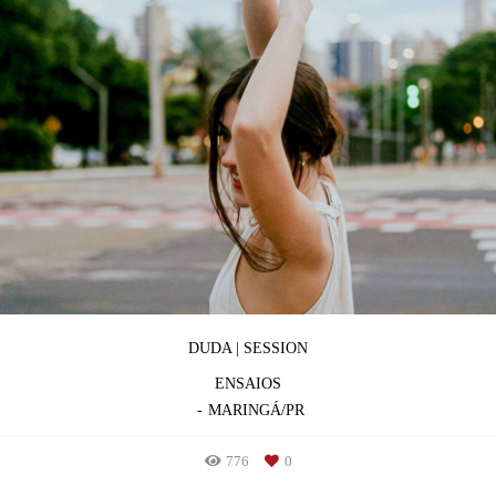
DUDA | SESSION
ENSAIOS
MARINGÁ/PR
776
0