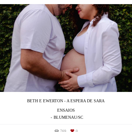
BETH E EWERTON - A ESPERA DE SARA
ENSAIOS
BLUMENAU/SC
769
0