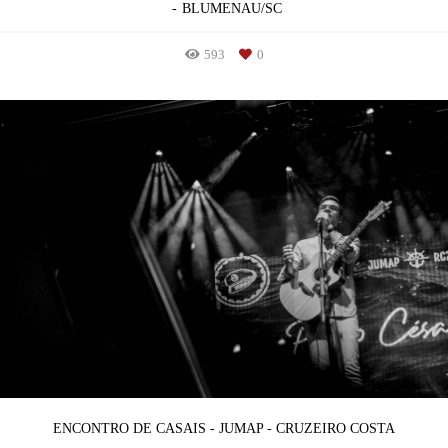
BLUMENAU/SC
593
0
ENCONTRO DE CASAIS - JUMAP - CRUZEIRO COSTA