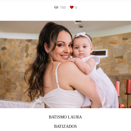
760
0
BATISMO LAURA
BATIZADOS