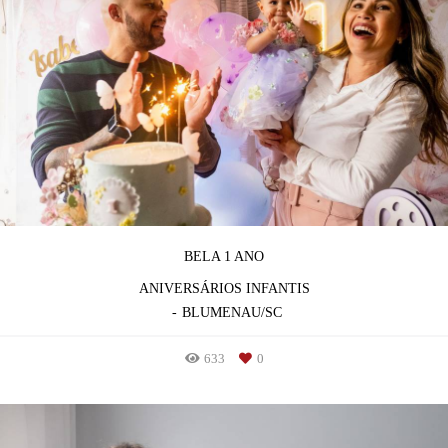
BELA 1 ANO
ANIVERSÁRIOS INFANTIS
BLUMENAU/SC
633
0