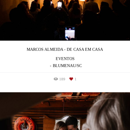
MARCOS ALMEIDA - DE CASA EM CASA
EVENTOS
BLUMENAU/SC
189
1