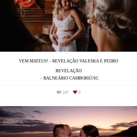
VEM MATEUS! - REVELAÇÃO VALESKA E PEDRO
REVELAÇÃO
BALNEÁRIO CAMBORIÚ/SC
247
0