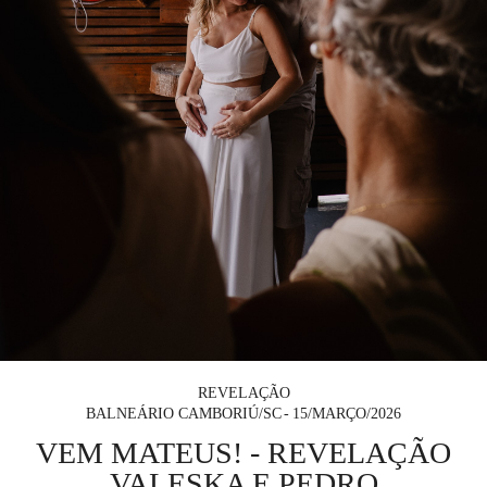
REVELAÇÃO
BALNEÁRIO CAMBORIÚ/SC
15/MARÇO/2026
VEM MATEUS! - REVELAÇÃO
VALESKA E PEDRO