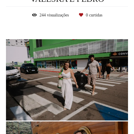
244
visualizações
0
curtidas