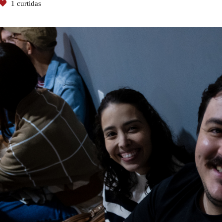
1
curtidas