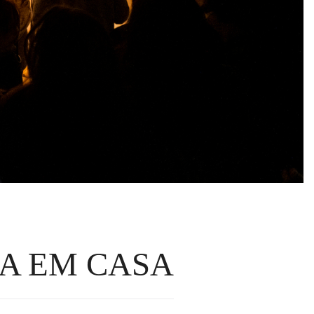
SA EM CASA