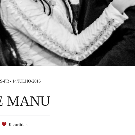
S-PR
14/JULHO/2016
E MANU
0
curtidas