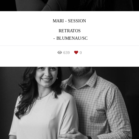
MARI - SESSION
RETRATOS
BLUMENAU/SC
639
0