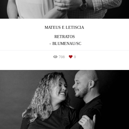
MATEUS E LETISCIA
RETRATOS
BLUMENAU/SC
708
0