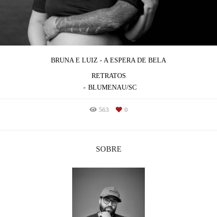
BRUNA E LUIZ - A ESPERA DE BELA
RETRATOS
BLUMENAU/SC
563
0
SOBRE