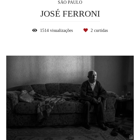
SÃO PAULO
JOSÉ FERRONI
1514
visualizações
2
curtidas