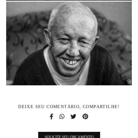
DEIXE SEU COMENTÁRIO, COMPARTILHE!
SOLICITE SEU ORÇAMENTO