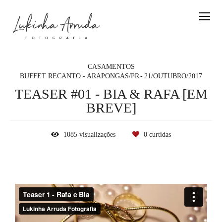
CASAMENTOS
BUFFET RECANTO - ARAPONGAS/PR
21/OUTUBRO/2017
TEASER #01 - BIA & RAFA [EM
BREVE]
1085
visualizações
0
curtidas