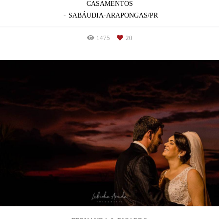
CASAMENTOS
SABÁUDIA-ARAPONGAS/PR
1475
20