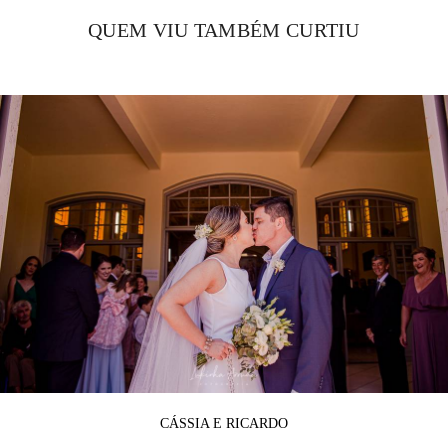
QUEM VIU TAMBÉM CURTIU
CÁSSIA E RICARDO