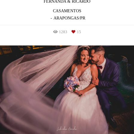
FERNANDA & RICARDO
CASAMENTOS
ARAPONGAS/PR
1283
15