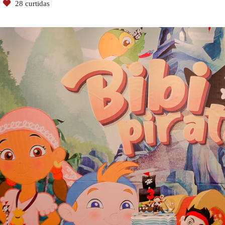
28
curtidas