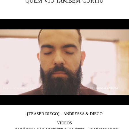
QUEM VIU TAMBÉM CURTIU
{TEASER DIEGO} - ANDRESSA & DIEGO
VIDEOS