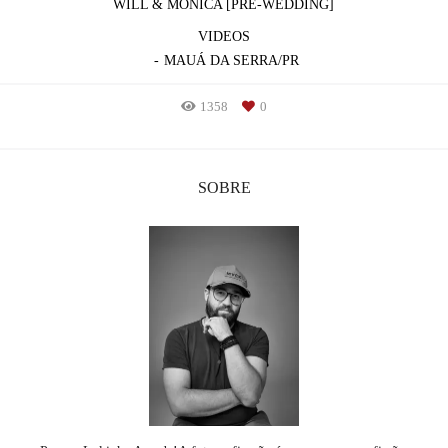
WILL & MÔNICA [PRÉ-WEDDING]
VIDEOS
MAUÁ DA SERRA/PR
1358
0
SOBRE