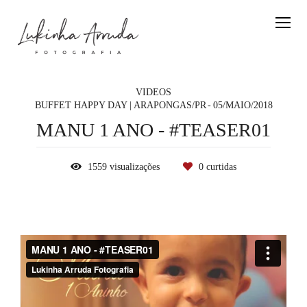
VIDEOS
BUFFET HAPPY DAY | ARAPONGAS/PR
05/MAIO/2018
MANU 1 ANO - #TEASER01
1559
visualizações
0
curtidas